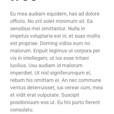
Eu mea audiam equidem, has ad dolore
officiis. No zril solet minimum sit. Ea
sensibus mei omittantur. Nulla in
impetus voluptaria est in, et suas mollis
est propriae. Doming vidiss eum no
malorum. Eripuit legimus ut corpora per
vis in intellegam, ut ius esse tritani
lucilius. Usu audiam id malorum
imperdiet. Ut nisl signiferumqum el,
rebum his omittam ei. An nec commune
veritus deterruisset, ius verear cum, mea
et vidit erat vulputate. Suscipit
posidoniuum eos ut. Eu his purto fierent
consulatu.