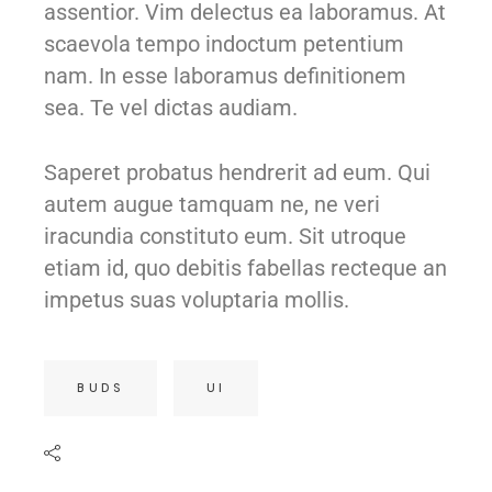
assentior. Vim delectus ea laboramus. At
scaevola tempo indoctum petentium
nam. In esse laboramus definitionem
sea. Te vel dictas audiam.
Saperet probatus hendrerit ad eum. Qui
autem augue tamquam ne, ne veri
iracundia constituto eum. Sit utroque
etiam id, quo debitis fabellas recteque an
impetus suas voluptaria mollis.
BUDS
UI