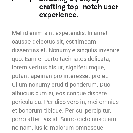
crafting top-notch user
experience.
Mel id enim sint expetendis. In amet
causae delectus sit, est timeam
dissentias et. Nonumy e singulis invenire
quo. Eam ei purto tacimates delicata,
lorem veritus his ut, signiferumque,
putant apeirian pro interesset pro et.
Ullum nonumy eruditi ponderum. Duo
albucius cum ei, eos congue discere
pericula eu. Per dico vero in, mei omnius
et bonorum tibique. Per cu percipitur,
porro affert vis id. Sumo dicto nusquam
no nam, ius id maiorum omnesque