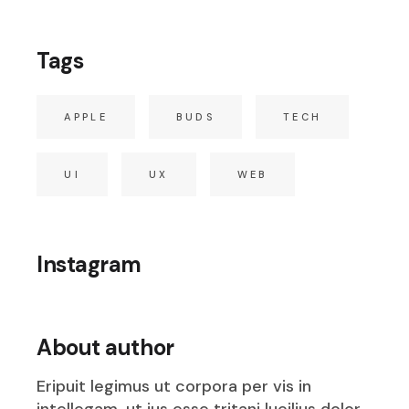
Tags
APPLE
BUDS
TECH
UI
UX
WEB
Instagram
About author
Eripuit legimus ut corpora per vis in