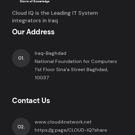
Cloud IQ is the Leading IT System
integrators in Iraq
Our Address
Iraq-Baghdad
01.
National Foundation for Computers
1'st Floor Sina'a Street Baghdad,
10037
Contact Us
www.cloud4network.net
02.
https://g.page/CLOUD-IQ?share