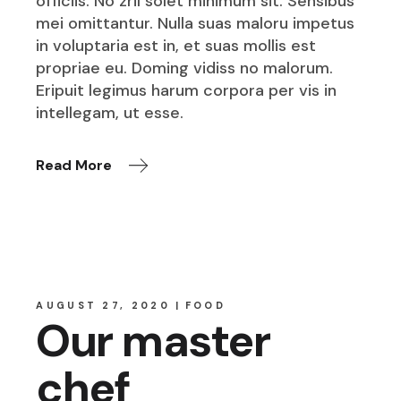
officiis. No zril solet minimum sit. Sensibus
mei omittantur. Nulla suas maloru impetus
in voluptaria est in, et suas mollis est
propriae eu. Doming vidiss no malorum.
Eripuit legimus harum corpora per vis in
intellegam, ut esse.
Read More
AUGUST 27, 2020
FOOD
Our master
chef