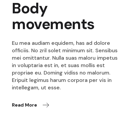
Body
movements
Eu mea audiam equidem, has ad dolore
officiis. No zril solet minimum sit. Sensibus
mei omittantur. Nulla suas maloru impetus
in voluptaria est in, et suas mollis est
propriae eu. Doming vidiss no malorum.
Eripuit legimus harum corpora per vis in
intellegam, ut esse.
Read More