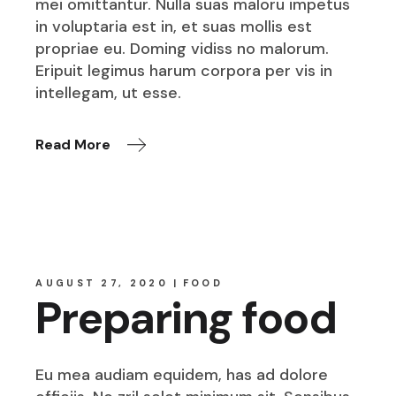
mei omittantur. Nulla suas maloru impetus
in voluptaria est in, et suas mollis est
propriae eu. Doming vidiss no malorum.
Eripuit legimus harum corpora per vis in
intellegam, ut esse.
Read More
AUGUST 27, 2020
FOOD
Preparing food
Eu mea audiam equidem, has ad dolore