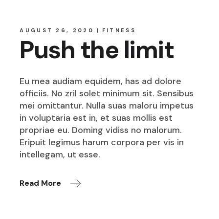
AUGUST 26, 2020
FITNESS
Push the limit
Eu mea audiam equidem, has ad dolore
officiis. No zril solet minimum sit. Sensibus
mei omittantur. Nulla suas maloru impetus
in voluptaria est in, et suas mollis est
propriae eu. Doming vidiss no malorum.
Eripuit legimus harum corpora per vis in
intellegam, ut esse.
Read More