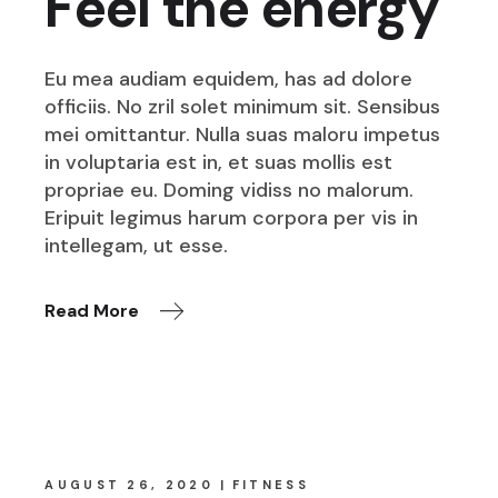
Feel the energy
Eu mea audiam equidem, has ad dolore
officiis. No zril solet minimum sit. Sensibus
mei omittantur. Nulla suas maloru impetus
in voluptaria est in, et suas mollis est
propriae eu. Doming vidiss no malorum.
Eripuit legimus harum corpora per vis in
intellegam, ut esse.
Read More
AUGUST 26, 2020
FITNESS