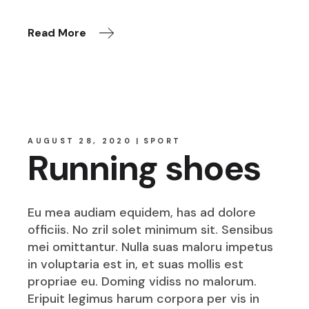
Read More
AUGUST 28, 2020
SPORT
Running shoes
Eu mea audiam equidem, has ad dolore
officiis. No zril solet minimum sit. Sensibus
mei omittantur. Nulla suas maloru impetus
in voluptaria est in, et suas mollis est
propriae eu. Doming vidiss no malorum.
Eripuit legimus harum corpora per vis in