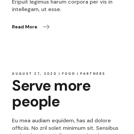
Eripuit legimus harum corpora per vis in
intellegam, ut esse.
Read More
AUGUST 27, 2020
FOOD
PARTNERS
Serve more
people
Eu mea audiam equidem, has ad dolore
officiis. No zril solet minimum sit. Sensibus