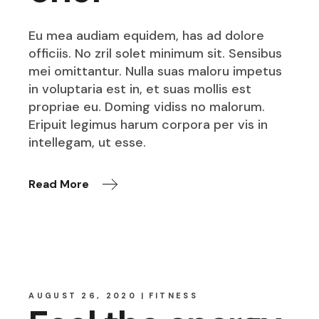
Eu mea audiam equidem, has ad dolore
officiis. No zril solet minimum sit. Sensibus
mei omittantur. Nulla suas maloru impetus
in voluptaria est in, et suas mollis est
propriae eu. Doming vidiss no malorum.
Eripuit legimus harum corpora per vis in
intellegam, ut esse.
Read More
AUGUST 26, 2020
FITNESS