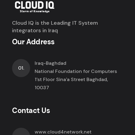
Cloud IQ is the Leading IT System
integrators in Iraq
Our Address
Iraq-Baghdad
01.
National Foundation for Computers
1'st Floor Sina'a Street Baghdad,
10037
Contact Us
www.cloud4network.net