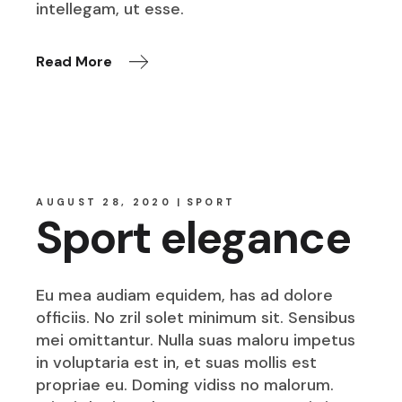
intellegam, ut esse.
Read More
AUGUST 28, 2020
SPORT
Sport elegance
Eu mea audiam equidem, has ad dolore
officiis. No zril solet minimum sit. Sensibus
mei omittantur. Nulla suas maloru impetus
in voluptaria est in, et suas mollis est
propriae eu. Doming vidiss no malorum.