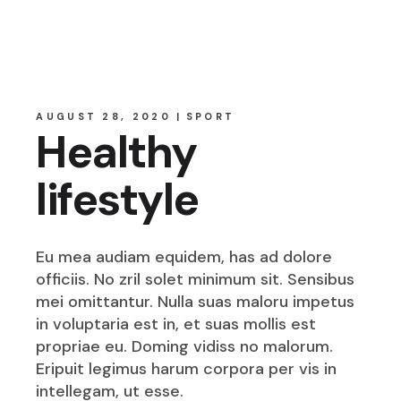
AUGUST 28, 2020
SPORT
Healthy
lifestyle
Eu mea audiam equidem, has ad dolore
officiis. No zril solet minimum sit. Sensibus
mei omittantur. Nulla suas maloru impetus
in voluptaria est in, et suas mollis est
propriae eu. Doming vidiss no malorum.
Eripuit legimus harum corpora per vis in
intellegam, ut esse.