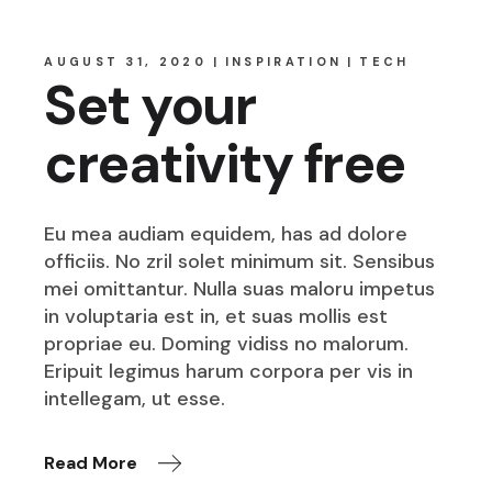
AUGUST 31, 2020
INSPIRATION
TECH
Set your
creativity free
Eu mea audiam equidem, has ad dolore
officiis. No zril solet minimum sit. Sensibus
mei omittantur. Nulla suas maloru impetus
in voluptaria est in, et suas mollis est
propriae eu. Doming vidiss no malorum.
Eripuit legimus harum corpora per vis in
intellegam, ut esse.
Read More