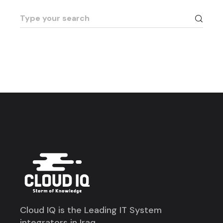
Cloud IQ is the Leading IT System
integrators in Iraq