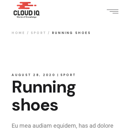
HOME
SPORT
RUNNING SHOES
AUGUST 28, 2020
SPORT
Running
shoes
Eu mea audiam equidem, has ad dolore