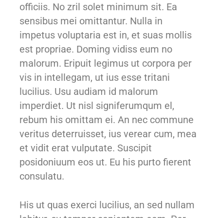
officiis. No zril solet minimum sit. Ea
sensibus mei omittantur. Nulla in
impetus voluptaria est in, et suas mollis
est propriae. Doming vidiss eum no
malorum. Eripuit legimus ut corpora per
vis in intellegam, ut ius esse tritani
lucilius. Usu audiam id malorum
imperdiet. Ut nisl signiferumqum el,
rebum his omittam ei. An nec commune
veritus deterruisset, ius verear cum, mea
et vidit erat vulputate. Suscipit
posidoniuum eos ut. Eu his purto fierent
consulatu.
His ut quas exerci lucilius, an sed nullam