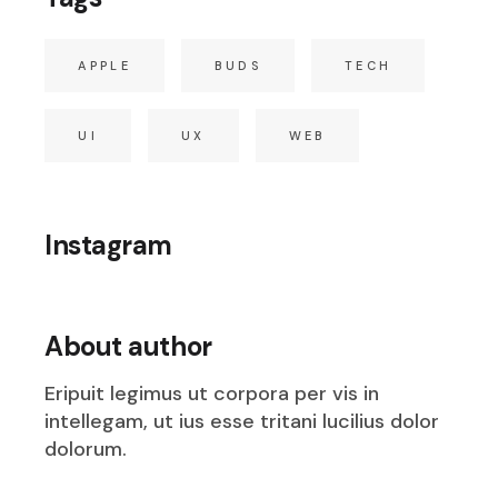
APPLE
BUDS
TECH
UI
UX
WEB
Instagram
About author
Eripuit legimus ut corpora per vis in
intellegam, ut ius esse tritani lucilius dolor
dolorum.