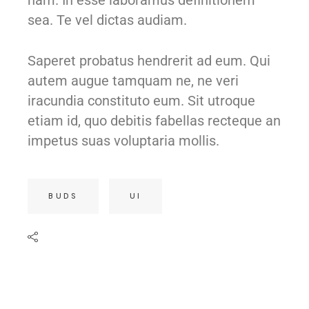
nam. In esse laboramus definitionem
sea. Te vel dictas audiam.
Saperet probatus hendrerit ad eum. Qui
autem augue tamquam ne, ne veri
iracundia constituto eum. Sit utroque
etiam id, quo debitis fabellas recteque an
impetus suas voluptaria mollis.
BUDS
UI