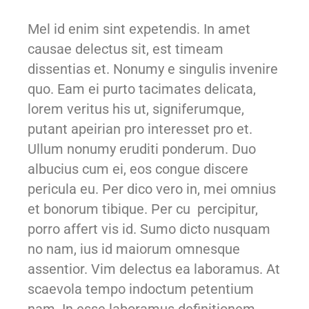
Mel id enim sint expetendis. In amet
causae delectus sit, est timeam
dissentias et. Nonumy e singulis invenire
quo. Eam ei purto tacimates delicata,
lorem veritus his ut, signiferumque,
putant apeirian pro interesset pro et.
Ullum nonumy eruditi ponderum. Duo
albucius cum ei, eos congue discere
pericula eu. Per dico vero in, mei omnius
et bonorum tibique. Per cu percipitur,
porro affert vis id. Sumo dicto nusquam
no nam, ius id maiorum omnesque
assentior. Vim delectus ea laboramus. At
scaevola tempo indoctum petentium