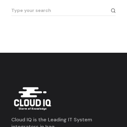
Cloud IQ is the Leading IT System
integrators in Iraq