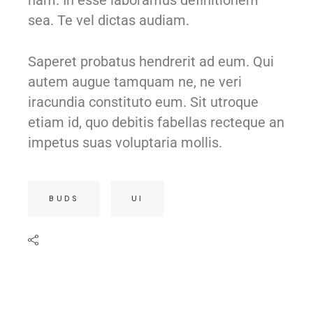
nam. In esse laboramus definitionem
sea. Te vel dictas audiam.
Saperet probatus hendrerit ad eum. Qui
autem augue tamquam ne, ne veri
iracundia constituto eum. Sit utroque
etiam id, quo debitis fabellas recteque an
impetus suas voluptaria mollis.
BUDS
UI