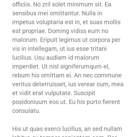
officiis. No zril solet minimum sit. Ea
sensibus mei omittantur. Nulla in
impetus voluptaria est in, et suas mollis
est propriae. Doming vidiss eum no
malorum. Eripuit legimus ut corpora per
vis in intellegam, ut ius esse tritani
lucilius. Usu audiam id malorum
imperdiet. Ut nisl signiferumqum el,
rebum his omittam ei. An nec commune
veritus deterruisset, ius verear cum, mea
et vidit erat vulputate. Suscipit
posidoniuum eos ut. Eu his purto fierent
consulatu.
His ut quas exerci lucilius, an sed nullam