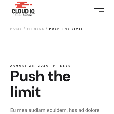
HOME
FITNESS
PUSH THE LIMIT
AUGUST 26, 2020
FITNESS
Push the
limit
Eu mea audiam equidem, has ad dolore