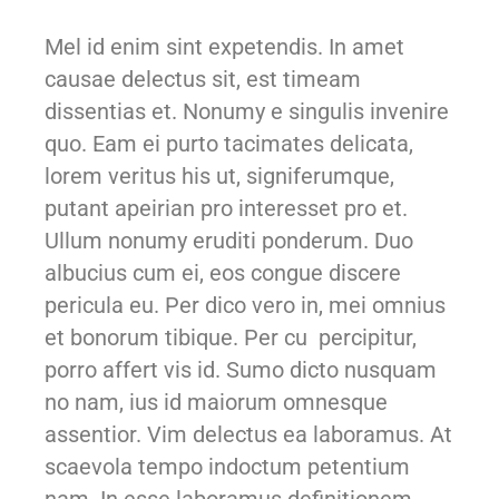
Mel id enim sint expetendis. In amet
causae delectus sit, est timeam
dissentias et. Nonumy e singulis invenire
quo. Eam ei purto tacimates delicata,
lorem veritus his ut, signiferumque,
putant apeirian pro interesset pro et.
Ullum nonumy eruditi ponderum. Duo
albucius cum ei, eos congue discere
pericula eu. Per dico vero in, mei omnius
et bonorum tibique. Per cu percipitur,
porro affert vis id. Sumo dicto nusquam
no nam, ius id maiorum omnesque
assentior. Vim delectus ea laboramus. At
scaevola tempo indoctum petentium