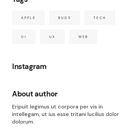
APPLE
BUDS
TECH
UI
UX
WEB
Instagram
About author
Eripuit legimus ut corpora per vis in
intellegam, ut ius esse tritani lucilius dolor
dolorum.