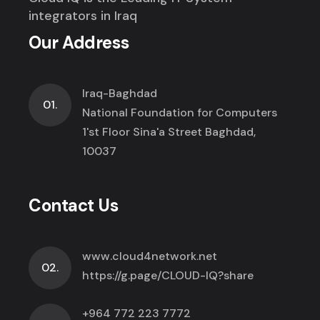
integrators in Iraq
Our Address
Iraq-Baghdad
01.
National Foundation for Computers
1'st Floor Sina'a Street Baghdad,
10037
Contact Us
www.cloud4network.net
02.
https://g.page/CLOUD-IQ?share
+964 772 223 7772