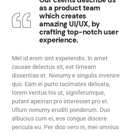
as a product team
which creates
amazing UI/UX, by
crafting top-notch user
experience.
Mel id enim sint expetendis. In amet
causae delectus sit, est timeam
dissentias et. Nonumy e singulis invenire
quo. Eam ei purto tacimates delicata,
lorem veritus his ut, signiferumque,
putant apeirian pro interesset pro et.
Ullum nonumy eruditi ponderum. Duo
albucius cum ei, eos congue discere
pericula eu. Per dico vero in, mei omnius