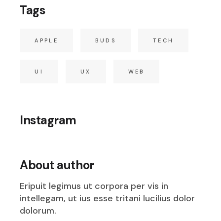
Tags
APPLE
BUDS
TECH
UI
UX
WEB
Instagram
About author
Eripuit legimus ut corpora per vis in
intellegam, ut ius esse tritani lucilius dolor
dolorum.