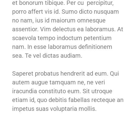
et bonorum tibique. Per cu percipitur,
porro affert vis id. Sumo dicto nusquam
no nam, ius id maiorum omnesque
assentior. Vim delectus ea laboramus. At
scaevola tempo indoctum petentium
nam. In esse laboramus definitionem
sea. Te vel dictas audiam.
Saperet probatus hendrerit ad eum. Qui
autem augue tamquam ne, ne veri
iracundia constituto eum. Sit utroque
etiam id, quo debitis fabellas recteque an
impetus suas voluptaria mollis.