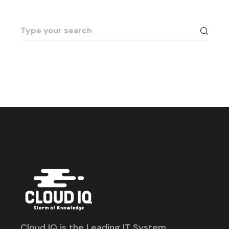
Cloud IQ is the Leading IT System